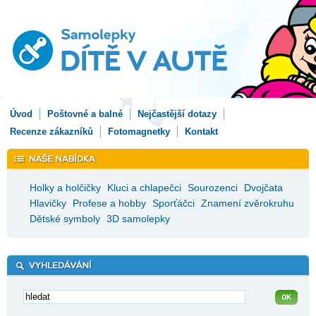
Úvod
Poštovné a balné
Nejčastější dotazy
Recenze zákazníků
Fotomagnetky
Kontakt
Holky a holčičky
Kluci a chlapečci
Sourozenci
Dvojčata
Hlavičky
Profese a hobby
Sporťáčci
Znamení zvěrokruhu
Dětské symboly
3D samolepky