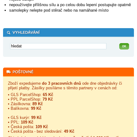
nepoužívejte přílišnou sílu a po celou dobu lepení postupujte opatrně
samolepky nelepte pod stěrač nebo na namáhané místo
Zboží expedujeme
do 3 pracovních dnů
ode dne objednávky či
přijetí platby. Zásilky posíláme s těmito partnery v cenách od:
• GLS ParcelShop:
65 Kč
• PPL ParcelShop:
79 Kč
• Zásilkovna:
89 Kč
• Balíkovna:
99 Kč
• GLS kurýr:
99 Kč
• PPL:
109 Kč
• Česká pošta:
109 Kč
• Česká pošta - bez sledování:
49 Kč