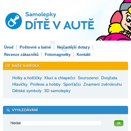
Úvod
Poštovné a balné
Nejčastější dotazy
Recenze zákazníků
Fotomagnetky
Kontakt
Holky a holčičky
Kluci a chlapečci
Sourozenci
Dvojčata
Hlavičky
Profese a hobby
Sporťáčci
Znamení zvěrokruhu
Dětské symboly
3D samolepky