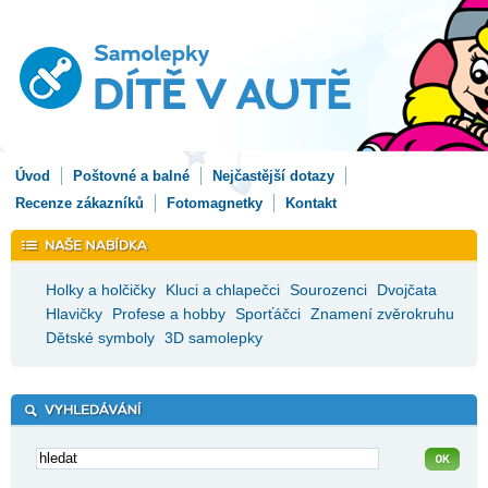
Úvod
Poštovné a balné
Nejčastější dotazy
Recenze zákazníků
Fotomagnetky
Kontakt
Holky a holčičky
Kluci a chlapečci
Sourozenci
Dvojčata
Hlavičky
Profese a hobby
Sporťáčci
Znamení zvěrokruhu
Dětské symboly
3D samolepky