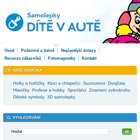
Úvod
Poštovné a balné
Nejčastější dotazy
Recenze zákazníků
Fotomagnetky
Kontakt
Holky a holčičky
Kluci a chlapečci
Sourozenci
Dvojčata
Hlavičky
Profese a hobby
Sporťáčci
Znamení zvěrokruhu
Dětské symboly
3D samolepky