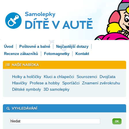
Úvod
Poštovné a balné
Nejčastější dotazy
Recenze zákazníků
Fotomagnetky
Kontakt
Holky a holčičky
Kluci a chlapečci
Sourozenci
Dvojčata
Hlavičky
Profese a hobby
Sporťáčci
Znamení zvěrokruhu
Dětské symboly
3D samolepky