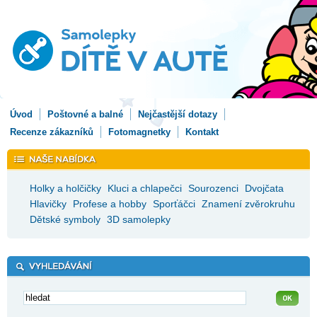
Úvod
Poštovné a balné
Nejčastější dotazy
Recenze zákazníků
Fotomagnetky
Kontakt
Holky a holčičky
Kluci a chlapečci
Sourozenci
Dvojčata
Hlavičky
Profese a hobby
Sporťáčci
Znamení zvěrokruhu
Dětské symboly
3D samolepky