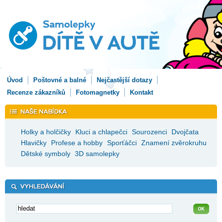
Úvod
Poštovné a balné
Nejčastější dotazy
Recenze zákazníků
Fotomagnetky
Kontakt
Holky a holčičky
Kluci a chlapečci
Sourozenci
Dvojčata
Hlavičky
Profese a hobby
Sporťáčci
Znamení zvěrokruhu
Dětské symboly
3D samolepky