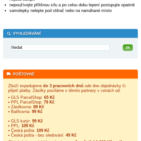
nepoužívejte přílišnou sílu a po celou dobu lepení postupujte opatrně
samolepky nelepte pod stěrač nebo na namáhané místo
Zboží expedujeme
do 3 pracovních dnů
ode dne objednávky či
přijetí platby. Zásilky posíláme s těmito partnery v cenách od:
• GLS ParcelShop:
65 Kč
• PPL ParcelShop:
79 Kč
• Zásilkovna:
89 Kč
• Balíkovna:
99 Kč
• GLS kurýr:
99 Kč
• PPL:
109 Kč
• Česká pošta:
109 Kč
• Česká pošta - bez sledování:
49 Kč