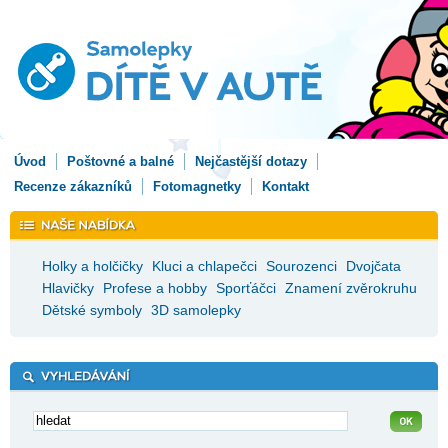
Úvod
Poštovné a balné
Nejčastější dotazy
Recenze zákazníků
Fotomagnetky
Kontakt
Holky a holčičky
Kluci a chlapečci
Sourozenci
Dvojčata
Hlavičky
Profese a hobby
Sporťáčci
Znamení zvěrokruhu
Dětské symboly
3D samolepky