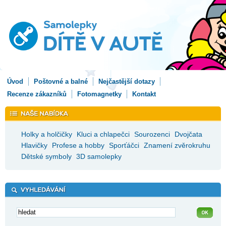
Úvod
Poštovné a balné
Nejčastější dotazy
Recenze zákazníků
Fotomagnetky
Kontakt
Holky a holčičky
Kluci a chlapečci
Sourozenci
Dvojčata
Hlavičky
Profese a hobby
Sporťáčci
Znamení zvěrokruhu
Dětské symboly
3D samolepky