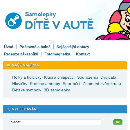
Úvod
Poštovné a balné
Nejčastější dotazy
Recenze zákazníků
Fotomagnetky
Kontakt
Holky a holčičky
Kluci a chlapečci
Sourozenci
Dvojčata
Hlavičky
Profese a hobby
Sporťáčci
Znamení zvěrokruhu
Dětské symboly
3D samolepky