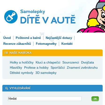
Úvod
Poštovné a balné
Nejčastější dotazy
Recenze zákazníků
Fotomagnetky
Kontakt
Holky a holčičky
Kluci a chlapečci
Sourozenci
Dvojčata
Hlavičky
Profese a hobby
Sporťáčci
Znamení zvěrokruhu
Dětské symboly
3D samolepky