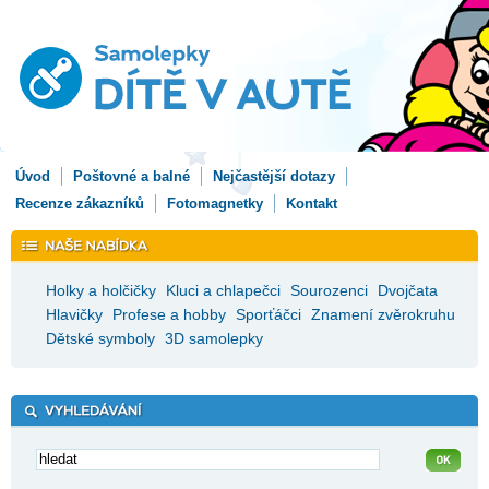
Úvod
Poštovné a balné
Nejčastější dotazy
Recenze zákazníků
Fotomagnetky
Kontakt
Holky a holčičky
Kluci a chlapečci
Sourozenci
Dvojčata
Hlavičky
Profese a hobby
Sporťáčci
Znamení zvěrokruhu
Dětské symboly
3D samolepky