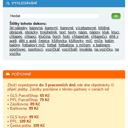
Štítky tohoto dekoru:
3d nálepky
,
barevná
,
barevný
,
barevné
,
vícebarevné
,
tištěné
,
obrázek
,
obrázky
,
trojúhelník
,
text
,
texty
,
nápis
,
nápisy
,
kluk
,
kluci
,
chlapec
,
chlapci
,
klučina
,
hoch
,
hoši
,
chlapeček
,
chlapečci
,
dítě v
autě
,
děti v autě
,
čepice
,
kšiltovka
,
kšiltovky
,
míč
,
míče
,
balón
,
balóny
,
fotbalový míč
,
fotbal
,
fotbalista
,
s míčem
,
s balónem
,
sportovec
,
sportovci
,
vozíčkář
,
vozíčkáři
,
invalida
,
na vozíčku
,
na
vozíku
Zboží expedujeme
do 3 pracovních dnů
ode dne objednávky či
přijetí platby. Zásilky posíláme s těmito partnery v cenách od:
• GLS ParcelShop:
65 Kč
• PPL ParcelShop:
79 Kč
• Zásilkovna:
89 Kč
• Balíkovna:
99 Kč
• GLS kurýr:
99 Kč
• PPL:
109 Kč
• Česká pošta:
109 Kč