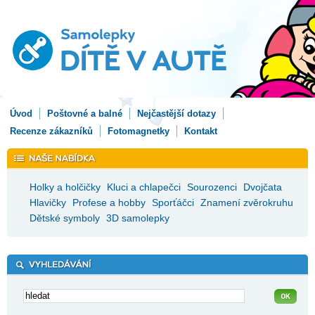
Úvod
Poštovné a balné
Nejčastější dotazy
Recenze zákazníků
Fotomagnetky
Kontakt
Holky a holčičky
Kluci a chlapečci
Sourozenci
Dvojčata
Hlavičky
Profese a hobby
Sporťáčci
Znamení zvěrokruhu
Dětské symboly
3D samolepky