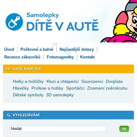
Úvod
Poštovné a balné
Nejčastější dotazy
Recenze zákazníků
Fotomagnetky
Kontakt
Holky a holčičky
Kluci a chlapečci
Sourozenci
Dvojčata
Hlavičky
Profese a hobby
Sporťáčci
Znamení zvěrokruhu
Dětské symboly
3D samolepky