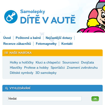
Úvod
Poštovné a balné
Nejčastější dotazy
Recenze zákazníků
Fotomagnetky
Kontakt
Holky a holčičky
Kluci a chlapečci
Sourozenci
Dvojčata
Hlavičky
Profese a hobby
Sporťáčci
Znamení zvěrokruhu
Dětské symboly
3D samolepky