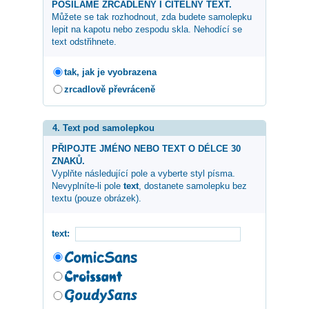
POSÍLÁME ZRCADLENÝ I ČITELNÝ TEXT.
Můžete se tak rozhodnout, zda budete samolepku
lepit na kapotu nebo zespodu skla. Nehodící se
text odstřihnete.
tak, jak je vyobrazena
zrcadlově převráceně
4. Text pod samolepkou
PŘIPOJTE JMÉNO NEBO TEXT O DÉLCE 30
ZNAKŮ.
Vyplňte následující pole a vyberte styl písma.
Nevyplníte-li pole
text
, dostanete samolepku bez
textu (pouze obrázek).
text: