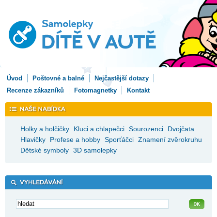
Úvod
Poštovné a balné
Nejčastější dotazy
Recenze zákazníků
Fotomagnetky
Kontakt
Holky a holčičky
Kluci a chlapečci
Sourozenci
Dvojčata
Hlavičky
Profese a hobby
Sporťáčci
Znamení zvěrokruhu
Dětské symboly
3D samolepky