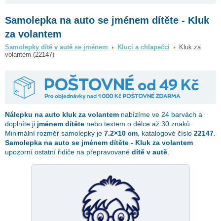
Samolepka na auto se jménem dítěte - Kluk
za volantem
Samolepky dítě v autě se jménem
Kluci a chlapečci
Kluk za
volantem (22147)
Nálepku na auto
kluk za volantem
nabízíme ve 24 barvách a
doplníte ji
jménem dítěte
nebo textem o délce až 30 znaků.
Minimální rozměr samolepky je
7.2×10 cm
, katalogové číslo
22147
.
Samolepka na auto se jménem dítěte - Kluk za volantem
upozorní ostatní řidiče na přepravované
dítě v autě
.