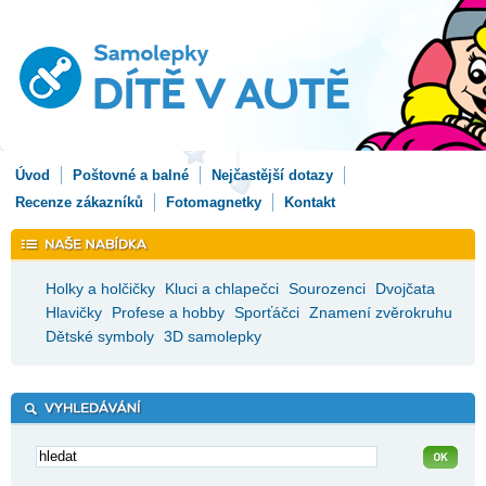
Úvod
Poštovné a balné
Nejčastější dotazy
Recenze zákazníků
Fotomagnetky
Kontakt
Holky a holčičky
Kluci a chlapečci
Sourozenci
Dvojčata
Hlavičky
Profese a hobby
Sporťáčci
Znamení zvěrokruhu
Dětské symboly
3D samolepky