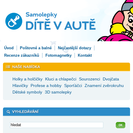
Úvod
Poštovné a balné
Nejčastější dotazy
Recenze zákazníků
Fotomagnetky
Kontakt
Holky a holčičky
Kluci a chlapečci
Sourozenci
Dvojčata
Hlavičky
Profese a hobby
Sporťáčci
Znamení zvěrokruhu
Dětské symboly
3D samolepky