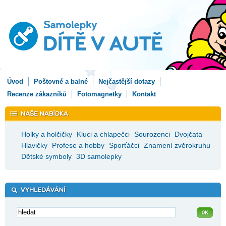
Úvod
Poštovné a balné
Nejčastější dotazy
Recenze zákazníků
Fotomagnetky
Kontakt
Holky a holčičky
Kluci a chlapečci
Sourozenci
Dvojčata
Hlavičky
Profese a hobby
Sporťáčci
Znamení zvěrokruhu
Dětské symboly
3D samolepky