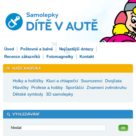
Úvod
Poštovné a balné
Nejčastější dotazy
Recenze zákazníků
Fotomagnetky
Kontakt
Holky a holčičky
Kluci a chlapečci
Sourozenci
Dvojčata
Hlavičky
Profese a hobby
Sporťáčci
Znamení zvěrokruhu
Dětské symboly
3D samolepky