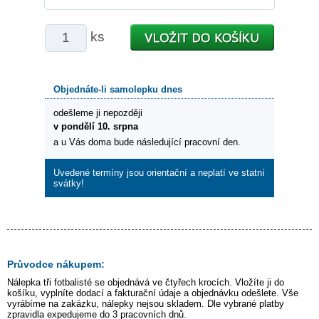
ks
Objednáte-li samolepku dnes
odešleme ji nepozději
v pondělí 10. srpna
a u Vás doma bude následující pracovní den.
Uvedené termíny jsou orientační a neplatí ve statní
svátky!
Průvodce nákupem:
Nálepka
tři fotbalisté
se objednává ve čtyřech krocích. Vložíte ji do
košíku, vyplníte dodací a fakturační údaje a objednávku odešlete. Vše
vyrábíme na zakázku, nálepky nejsou skladem. Dle vybrané platby
zpravidla expedujeme do 3 pracovních dnů.