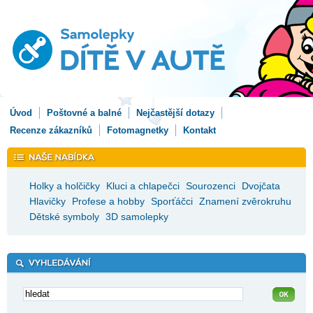
Úvod
Poštovné a balné
Nejčastější dotazy
Recenze zákazníků
Fotomagnetky
Kontakt
Holky a holčičky
Kluci a chlapečci
Sourozenci
Dvojčata
Hlavičky
Profese a hobby
Sporťáčci
Znamení zvěrokruhu
Dětské symboly
3D samolepky