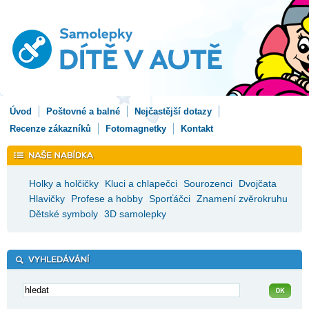
Úvod
Poštovné a balné
Nejčastější dotazy
Recenze zákazníků
Fotomagnetky
Kontakt
Holky a holčičky
Kluci a chlapečci
Sourozenci
Dvojčata
Hlavičky
Profese a hobby
Sporťáčci
Znamení zvěrokruhu
Dětské symboly
3D samolepky