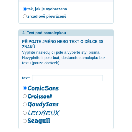
tak, jak je vyobrazena
zrcadlově převráceně
4. Text pod samolepkou
PŘIPOJTE JMÉNO NEBO TEXT O DÉLCE 30
ZNAKŮ.
Vyplňte následující pole a vyberte styl písma.
Nevyplníte-li pole
text
, dostanete samolepku bez
textu (pouze obrázek).
text: