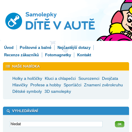
Úvod
Poštovné a balné
Nejčastější dotazy
Recenze zákazníků
Fotomagnetky
Kontakt
Holky a holčičky
Kluci a chlapečci
Sourozenci
Dvojčata
Hlavičky
Profese a hobby
Sporťáčci
Znamení zvěrokruhu
Dětské symboly
3D samolepky