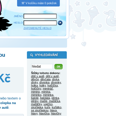
V košíku máte 0 položek
JMÉNO:
HESLO:
ZAPOMENUTÉ HESLO
ou
Štítky tohoto dekoru:
dítě v autě
,
děti v autě
,
děvče
,
děvčata
,
dívka
,
dívky
,
dívenka
,
dívenky
,
holka
,
holky
,
holčička
,
holčičky
,
mimináč
,
mimino
,
mimina
,
miminko
,
miminka
,
ebo textem o
batole
,
batolata
,
plínka
,
plínky
,
mašle
,
mašlička
,
olepka na
mašličky
,
vajíčko
,
v autě
.
skořápka
,
kuře
,
kuřátko
,
se skořápkou
,
hlava
,
hlavy
,
hlavička
,
hlavičky