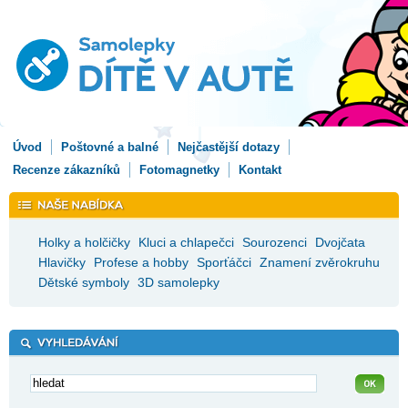
Úvod
Poštovné a balné
Nejčastější dotazy
Recenze zákazníků
Fotomagnetky
Kontakt
Holky a holčičky
Kluci a chlapečci
Sourozenci
Dvojčata
Hlavičky
Profese a hobby
Sporťáčci
Znamení zvěrokruhu
Dětské symboly
3D samolepky