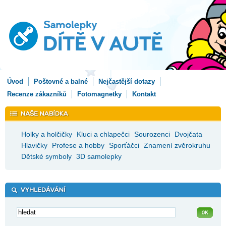
Úvod
Poštovné a balné
Nejčastější dotazy
Recenze zákazníků
Fotomagnetky
Kontakt
Holky a holčičky
Kluci a chlapečci
Sourozenci
Dvojčata
Hlavičky
Profese a hobby
Sporťáčci
Znamení zvěrokruhu
Dětské symboly
3D samolepky