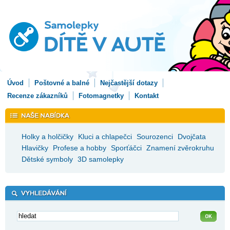
Úvod
Poštovné a balné
Nejčastější dotazy
Recenze zákazníků
Fotomagnetky
Kontakt
Holky a holčičky
Kluci a chlapečci
Sourozenci
Dvojčata
Hlavičky
Profese a hobby
Sporťáčci
Znamení zvěrokruhu
Dětské symboly
3D samolepky