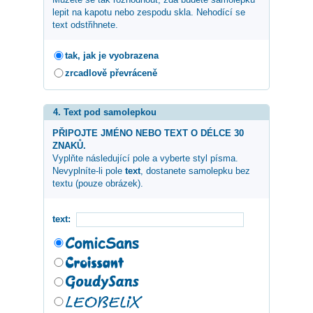
lepit na kapotu nebo zespodu skla. Nehodící se
text odstřihnete.
tak, jak je vyobrazena
zrcadlově převráceně
4. Text pod samolepkou
PŘIPOJTE JMÉNO NEBO TEXT O DÉLCE 30
ZNAKŮ.
Vyplňte následující pole a vyberte styl písma.
Nevyplníte-li pole
text
, dostanete samolepku bez
textu (pouze obrázek).
text: