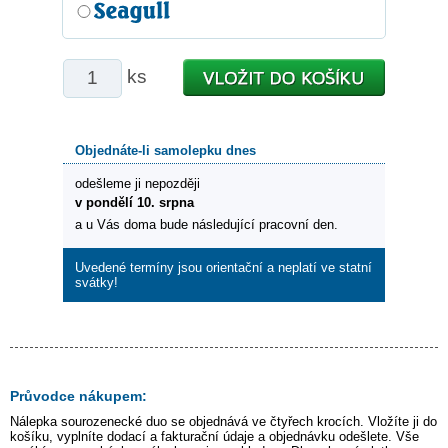
ks
Objednáte-li samolepku dnes
odešleme ji nepozději
v pondělí 10. srpna
a u Vás doma bude následující pracovní den.
Uvedené termíny jsou orientační a neplatí ve statní
svátky!
Průvodce nákupem:
Nálepka
sourozenecké duo
se objednává ve čtyřech krocích. Vložíte ji do
košíku, vyplníte dodací a fakturační údaje a objednávku odešlete. Vše